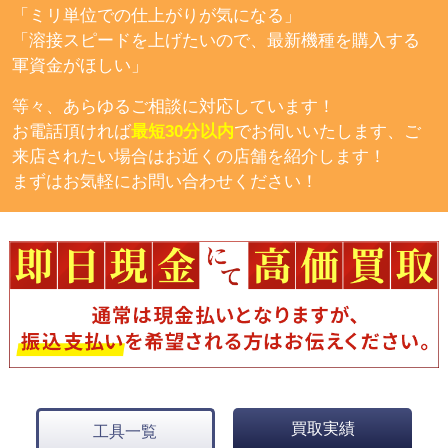
「ミリ単位での仕上がりが気になる」
「溶接スピードを上げたいので、最新機種を購入する
軍資金がほしい」
等々、あらゆるご相談に対応しています！
お電話頂ければ
最短30分以内
でお伺いいたします、ご
来店されたい場合はお近くの店舗を紹介します！
まずはお気軽にお問い合わせください！
買取実績
工具一覧