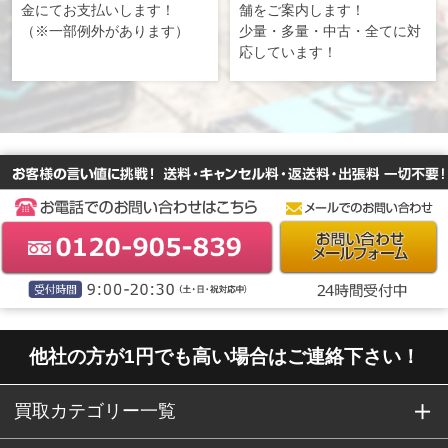
金にてお支払いします！
舗をご案内します！
（※一部例外があります）
少量・多量・中古・全てに対
応しています！
他社の方が1円でも高い場合はご連絡下さい！
買取カテゴリー一覧