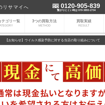
0120-905-839
のリサマイへ
繋がりにくい時は 070-3893-2734
カテゴリ一覧
3つの買取方法
買取実績
ATEGORY
METHOD
RESULT
【お知らせ】ウイルス感染予防に対する当店の取り組みについて