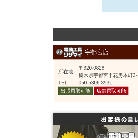
宇都宮店
〒320-0828
所在地
：
栃木県宇都宮市花房本町3-
TEL
：
050-5306-3531
出張買取可能
店舗買取可能