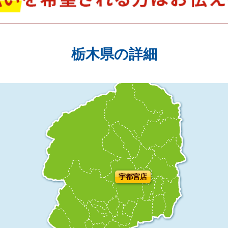
栃木県の詳細
宇都宮店