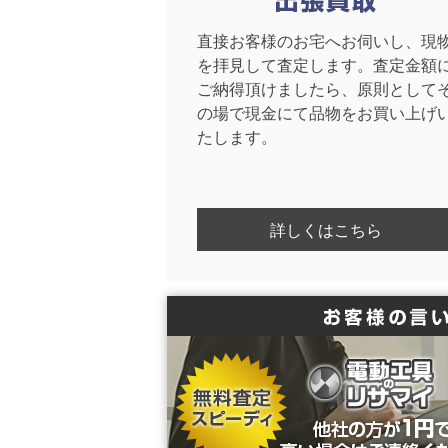
直接お客様のお宅へお伺いし、現
を拝見して査定します。査定金額
ご納得頂けましたら、原則として
の場で現金にて品物をお買い上げ
たします。
詳しくはこちら