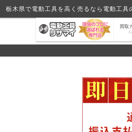
栃木県で電動工具を高く売るなら電動工具
買取
C