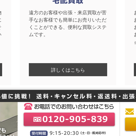
物
遠方のお客様や出張・来店買取が苦
に
手なお客様でも簡単にお売りいただ
そ
くことができる、便利な買取システ
い
ムです。
詳しくはこちら