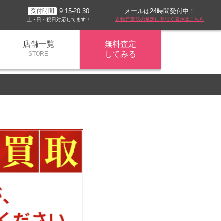
メールは24時間受付中！
9:15-20:30
受付時間
古物営業法の規定に基づく表示はこちら
土・日・祝日対応してます！
店舗一覧
無料査定
してみる
STORE