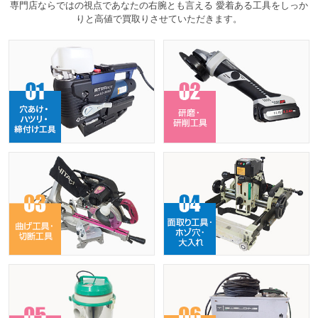
専門店ならではの視点であなたの右腕とも言える 愛着ある工具をしっか
りと高値で買取りさせていただきます。