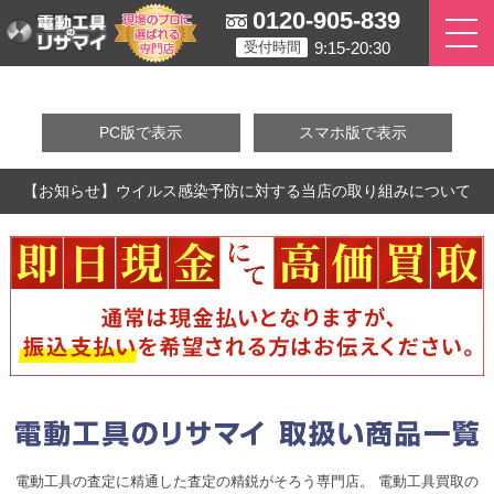
0120-905-839
9:15-20:30
受付時間
PC版で表示
スマホ版で表示
【お知らせ】ウイルス感染予防に対する当店の取り組みについて
電動工具の査定に精通した査定の精鋭がそろう専門店。 電動工具買取の