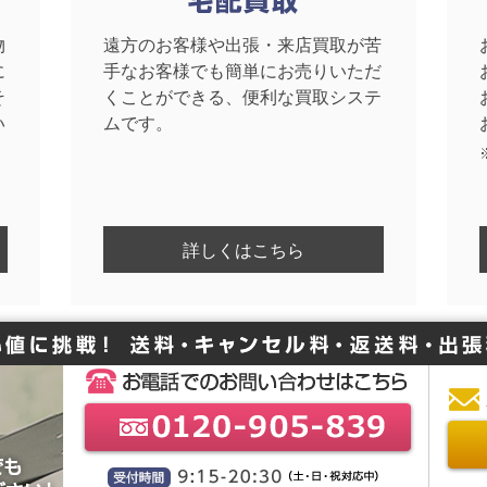
物
遠方のお客様や出張・来店買取が苦
に
手なお客様でも簡単にお売りいただ
そ
くことができる、便利な買取システ
い
ムです。
詳しくはこちら