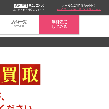
メールは24時間受付中！
9:15-20:30
受付時間
古物営業法の規定に基づく表示はこちら
土・日・祝日対応してます！
店舗一覧
無料査定
してみる
STORE