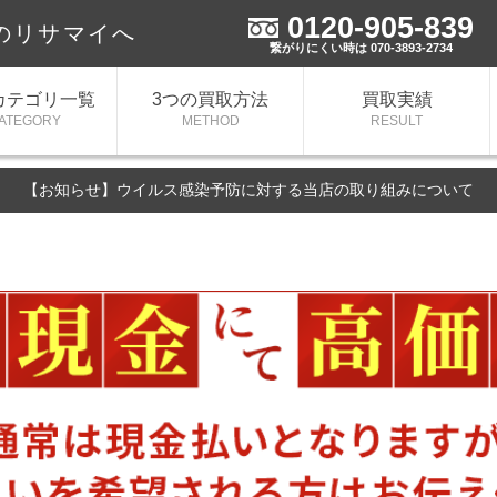
0120-905-839
のリサマイへ
繋がりにくい時は 070-3893-2734
カテゴリ一覧
3つの買取方法
買取実績
ATEGORY
METHOD
RESULT
【お知らせ】ウイルス感染予防に対する当店の取り組みについて