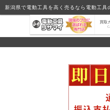
新潟県で電動工具を高く売るなら電動工具
買取
C