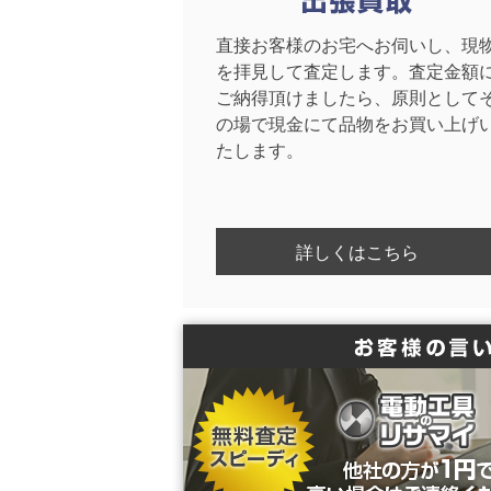
直接お客様のお宅へお伺いし、現
を拝見して査定します。査定金額
ご納得頂けましたら、原則として
の場で現金にて品物をお買い上げ
たします。
詳しくはこちら