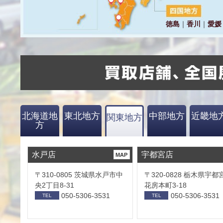
北海道地
東北地方
中部地方
近畿地
関東地方
方
水戸店
宇都宮店
MAP
〒310-0805 茨城県水戸市中
〒320-0828 栃木県宇都
央2丁目8-31
花房本町3-18
050-5306-3531
050-5306-3531
TEL
TEL