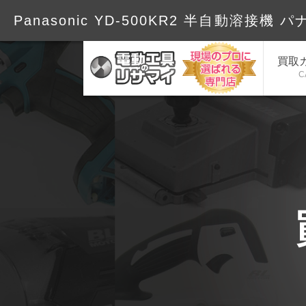
Panasonic YD-500KR2 半自動溶接機 パ
買取
C