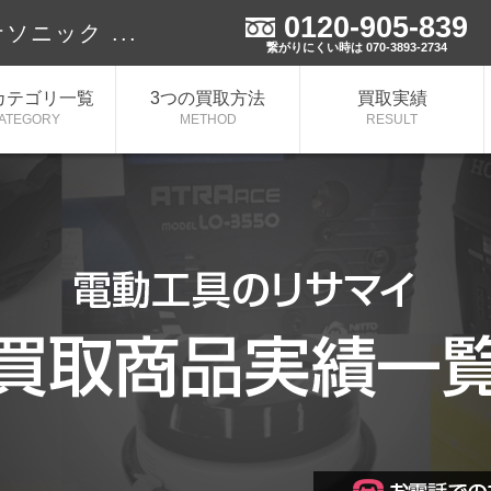
0120-905-839
ナソニック ...
繋がりにくい時は 070-3893-2734
カテゴリ一覧
3つの買取方法
買取実績
ATEGORY
METHOD
RESULT