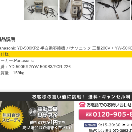
商品説明
anasonic YD-500KR2 半自動溶接機 パナソニック 三相200V + YW-50KB3
［仕様］
ーカー:Panasonic
番：YD-500KR2/YW-50KB3/FCR-226
質量 159kg