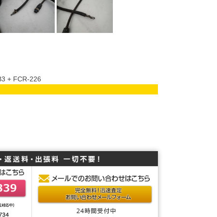
 + FCR-226