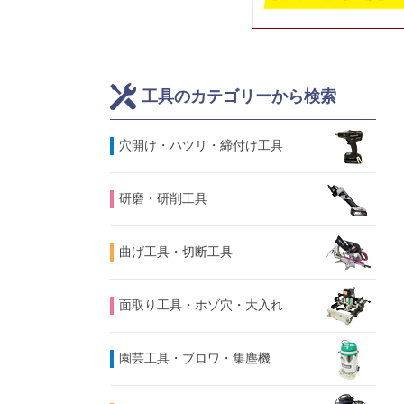
工具のカテゴリーから検索
⽳開け・ハツリ・締付け工具
研磨・研削工具
曲げ工具・切断工具
面取り工具・ホゾ穴・大入れ
園芸工具・ブロワ・集塵機