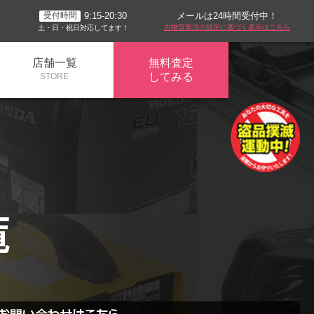
メールは24時間受付中！
9:15-20:30
受付時間
古物営業法の規定に基づく表示はこちら
土・日・祝日対応してます！
店舗一覧
無料査定
してみる
STORE