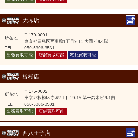
大塚店
〒170-0001
所在地
：
東京都豊島区西巣鴨1丁目9-11 大同ビル1階
TEL
：
050-5306-3531
出張買取可能
店舗買取可能
宅配買取可能
板橋店
〒175-0092
所在地
：
東京都板橋区赤塚7丁目19-15 第一鈴木ビル1階
TEL
：
050-5306-3531
出張買取可能
店舗買取可能
西八王子店