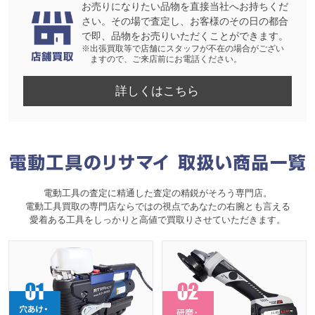
お売りになりたい品物を直接当社へお持ちくだ
さい。その場で査定し、お客様のその日の都合
で即、品物をお売りいただくことができます。
※出張買取等で店舗にスタッフが不在の場合がござい
ますので、ご来店前にお電話ください。
詳しくはこちら
電動工具の査定に精通した査定の精鋭がそろう専門店。
電動工具買取の専門店ならではの視点であなたの右腕とも言える
愛着ある工具をしっかりと高値で買取りさせていただきます。