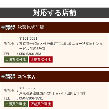
対応する店舗
秋葉原駅前店
〒101-0021
所在地
：
東京都千代田区外神田1丁目16-10 ニュー秋葉原センタ
ービル2階23号室
TEL
：
050-5306-3531
出張買取可能
店舗買取可能
新宿本店
〒160-0023
所在地
：
東京都新宿区西新宿1丁目2-13 山田ビル2階
TEL
：
050-5306-3531
出張買取可能
店舗買取可能