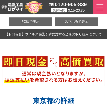
0120-905-839
9:15-20:30
受付時間
PC版で表示
スマホ版で表示
【お知らせ】ウイルス感染予防に対する当店の取り組みについて
東京都の詳細