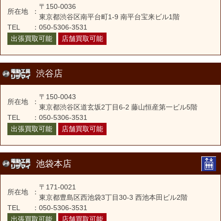
〒150-0036
所在地
：
東京都渋谷区南平台町1-9 南平台宝来ビル1階
TEL
：
050-5306-3531
出張買取可能
店舗買取可能
渋谷店
〒150-0043
所在地
：
東京都渋谷区道玄坂2丁目6-2 藤山恒産第一ビル5階
TEL
：
050-5306-3531
出張買取可能
店舗買取可能
池袋本店
〒171-0021
所在地
：
東京都豊島区西池袋3丁目30-3 西池本田ビル2階
TEL
：
050-5306-3531
出張買取可能
店舗買取可能