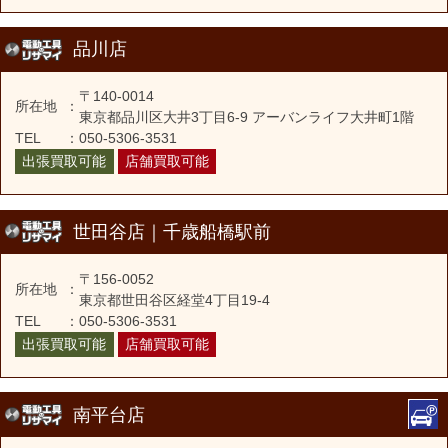
品川店
〒140-0014
所在地
：
東京都品川区大井3丁目6-9 アーバンライフ大井町1階
TEL
：
050-5306-3531
出張買取可能
店舗買取可能
世田谷店｜千歳船橋駅前
〒156-0052
所在地
：
東京都世田谷区経堂4丁目19-4
TEL
：
050-5306-3531
出張買取可能
店舗買取可能
南平台店