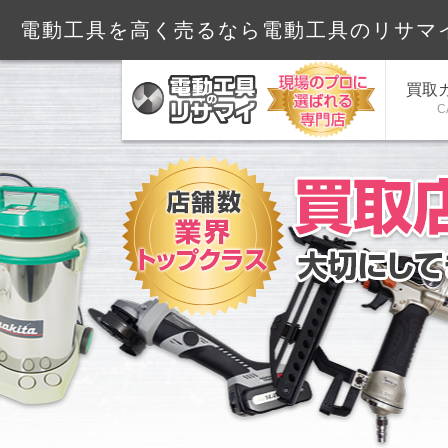
電動工具を高く売るなら電動工具のリサマ
買取
C