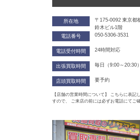
〒175-0092 東京
所在地
鈴木ビル1階
050-5306-3531
電話番号
24時間対応
電話受付時間
毎日（9:00～20:30
出張買取時間
要予約
店頭買取時間
【店舗の営業時間について】 こちらに表記
すので、 ご来店の前には必ずお電話にてご