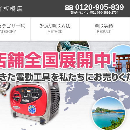
0120-905-839
イ板橋店
繋がりにくい時は 070-3893-2734
カテゴリ一覧
3つの買取方法
買取実績
ATEGORY
METHOD
RESULT