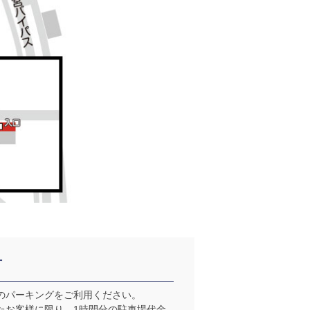
方
のパーキングをご利用ください。
たお客様に限り、1時間分の駐車場代金