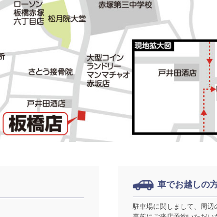
車でお越しの
駐車場に関しまして、周辺
事前にご来店予約いただい