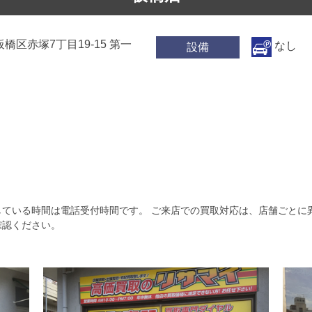
都板橋区赤塚7丁目19-15 第一
なし
設備
）
している時間は電話受付時間です。 ご来店での買取対応は、店舗ごとに
確認ください。