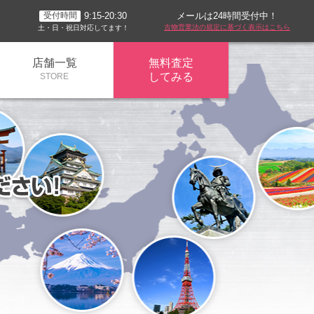
メールは24時間受付中！
9:15-20:30
受付時間
古物営業法の規定に基づく表示はこちら
土・日・祝日対応してます！
店舗一覧
無料査定
してみる
STORE