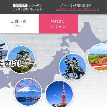
メールは24時間受付中！
9:15-20:30
受付時間
古物営業法の規定に基づく表示はこちら
土・日・祝日対応してます！
店舗一覧
無料査定
してみる
STORE