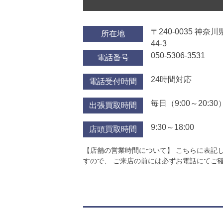
〒240-0035 神
所在地
44-3
050-5306-3531
電話番号
24時間対応
電話受付時間
毎日（9:00～20:30
出張買取時間
9:30～18:00
店頭買取時間
【店舗の営業時間について】 こちらに表記
すので、 ご来店の前には必ずお電話にてご