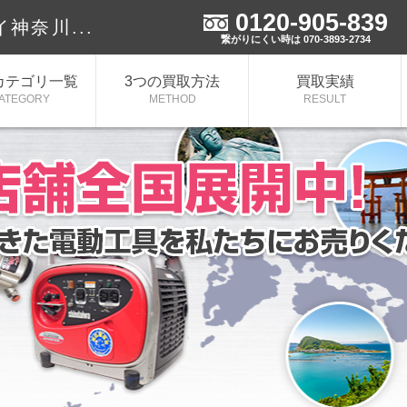
0120-905-839
神奈川...
繋がりにくい時は 070-3893-2734
カテゴリ一覧
3つの買取方法
買取実績
ATEGORY
METHOD
RESULT