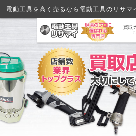
電動工具を高く売るなら電動工具のリサマイ
買取
C