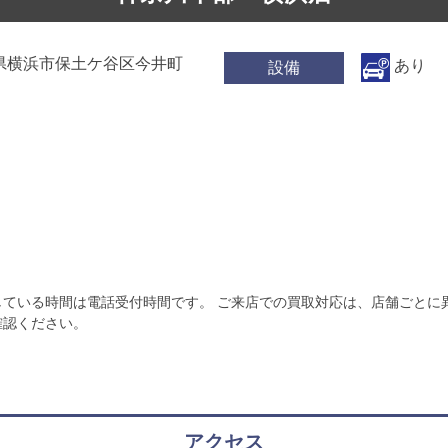
奈川県横浜市保⼟ケ⾕区今井町
あり
設備
）
している時間は電話受付時間です。 ご来店での買取対応は、店舗ごとに
確認ください。
アクセス