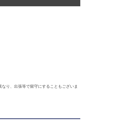
異なり、出張等で留守にすることもございま