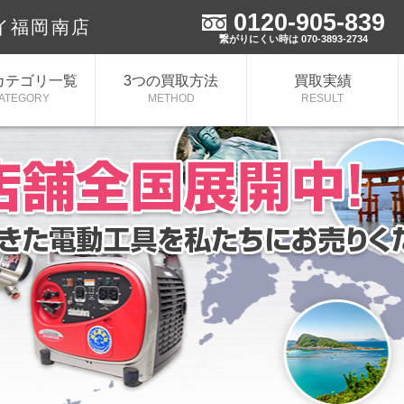
0120-905-839
イ福岡南店
繋がりにくい時は 070-3893-2734
カテゴリ一覧
3つの買取方法
買取実績
ATEGORY
METHOD
RESULT