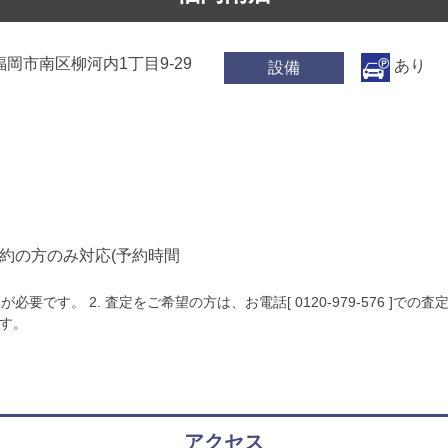
県福岡市南区柳河内1丁目9-29
あり
設備
）
約の方のみ対応(予約時間
要です。 2. 査定をご希望の方は、お電話[ 0120-979-576 ]での
す。
アクセス