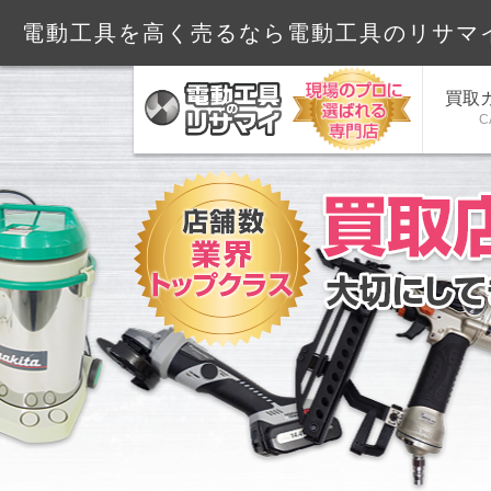
電動工具を高く売るなら電動工具のリサマ
買取
C