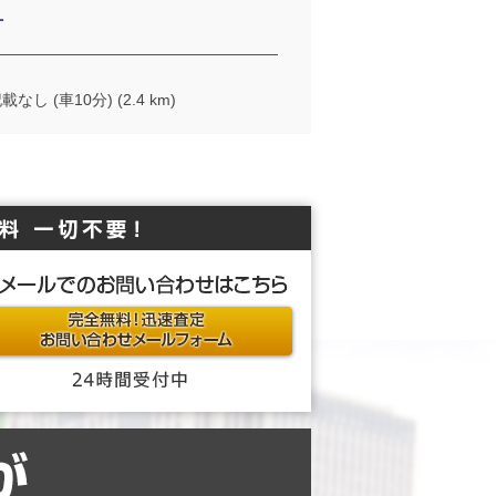
方
 (車10分) (2.4 km)