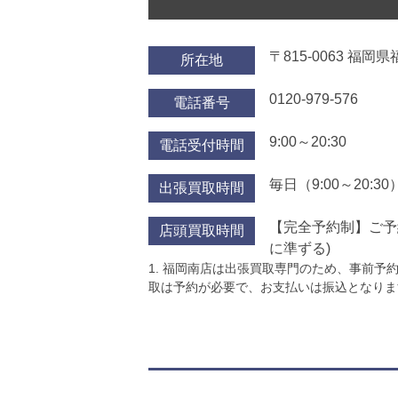
〒815-0063 福岡
所在地
0120-979-576
電話番号
9:00～20:30
電話受付時間
毎日（9:00～20:30
出張買取時間
【完全予約制】ご予
店頭買取時間
に準ずる)
1. 福岡南店は出張買取専門のため、事前予約が必
取は予約が必要で、お支払いは振込となりま