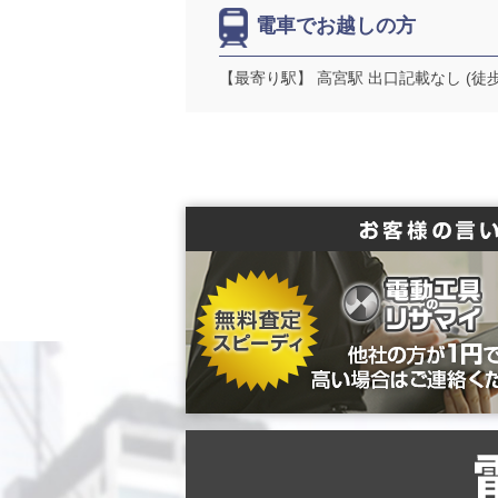
電車でお越しの方
【最寄り駅】 高宮駅 出口記載なし (徒歩29分