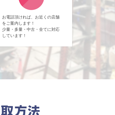
お電話頂ければ、お近くの店舗
をご案内します！
少量・多量・中古・全てに対応
しています！