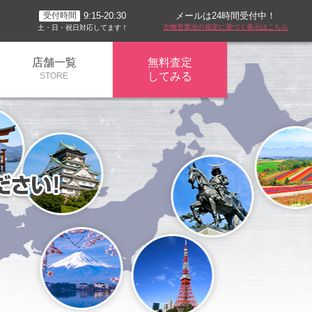
メールは24時間受付中！
9:15-20:30
受付時間
古物営業法の規定に基づく表示はこちら
土・日・祝日対応してます！
店舗一覧
無料査定
してみる
STORE