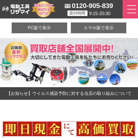
0120-905-839
9:15-20:30
受付時間
PC版で表示
スマホ版で表示
【お知らせ】ウイルス感染予防に対する当店の取り組みについて