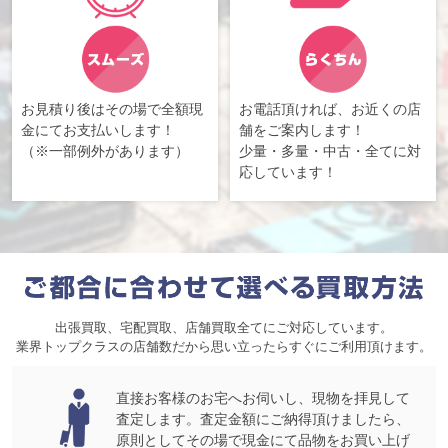
お見積り後はその場で全額現
お電話頂ければ、お近くの店
金にてお支払いします！
舗をご案内します！
（※一部例外があります）
少量・多量・中古・全てに対
応しています！
出張買取、宅配買取、店舗買取全てにご対応しています。
業界トップクラスの店舗数だから思い立ったらすぐにご利用頂けます。
直接お客様のお宅へお伺いし、現物を拝見して
査定します。査定金額にご納得頂けましたら、
原則としてその場で現金にて品物をお買い上げ