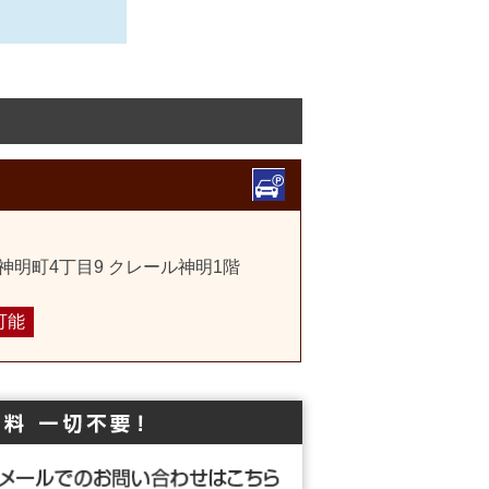
神明町4丁目9 クレール神明1階
可能