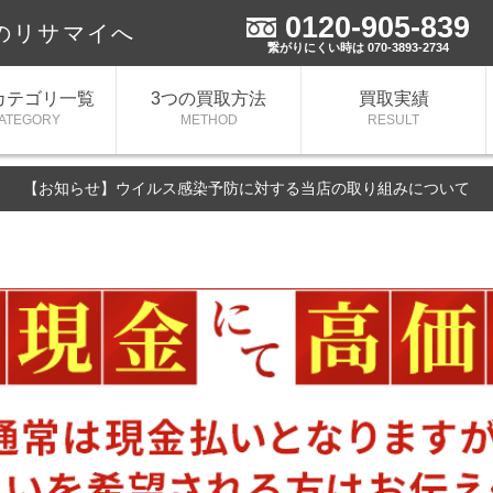
0120-905-839
のリサマイへ
繋がりにくい時は 070-3893-2734
カテゴリ一覧
3つの買取方法
買取実績
ATEGORY
METHOD
RESULT
【お知らせ】ウイルス感染予防に対する当店の取り組みについて