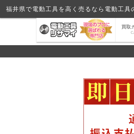
福井県で電動工具を高く売るなら電動工具
買取
C