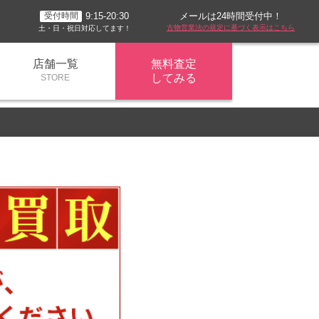
メールは24時間受付中！
9:15-20:30
受付時間
古物営業法の規定に基づく表示はこちら
土・日・祝日対応してます！
店舗一覧
無料査定
してみる
STORE