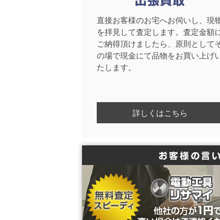
直接お客様のお宅へお伺いし、現
を拝見して査定します。査定金額
ご納得頂けましたら、原則として
の場で現金にて品物をお買い上げ
たします。
詳しくはこちら