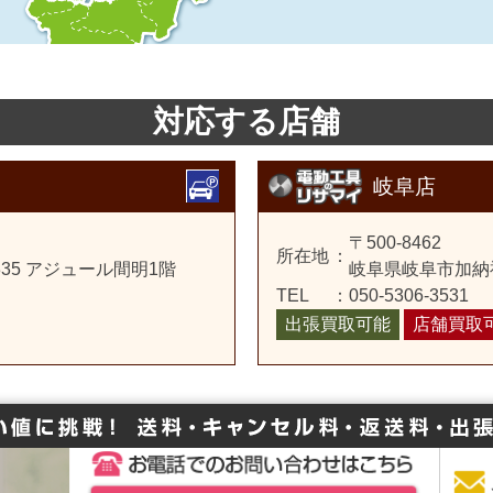
対応する店舗
岐阜店
〒500-8462
所在地
：
35 アジュール間明1階
岐阜県岐阜市加納
TEL
：
050-5306-3531
出張買取可能
店舗買取