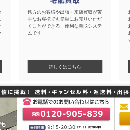
物
遠方のお客様や出張・来店買取が苦
に
手なお客様でも簡単にお売りいただ
そ
くことができる、便利な買取システ
い
ムです。
詳しくはこちら