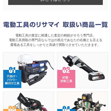
電動工具の査定に精通した査定の精鋭がそろう専門店。
電動工具買取の専門店ならではの視点であなたの右腕とも言える
愛着ある工具をしっかりと高値で買取りさせていただきます。