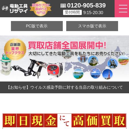
0120-905-839
9:15-20:30
受付時間
PC版で表示
スマホ版で表示
【お知らせ】ウイルス感染予防に対する当店の取り組みについて