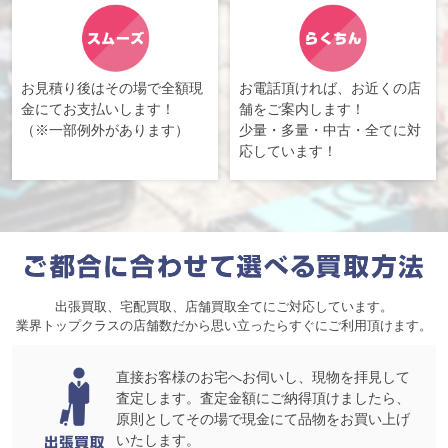
お見積り後はその場で全額現
お電話頂ければ、お近くの店
金にてお支払いします！
舗をご案内します！
（※一部例外があります）
少量・多量・中古・全てに対
応しています！
出張買取、宅配買取、店舗買取全てにご対応しています。
業界トップクラスの店舗数だから思い立ったらすぐにご利用頂けます。
直接お客様のお宅へお伺いし、現物を拝見して
査定します。査定金額にご納得頂けましたら、
原則としてその場で現金にて品物をお買い上げ
いたします。