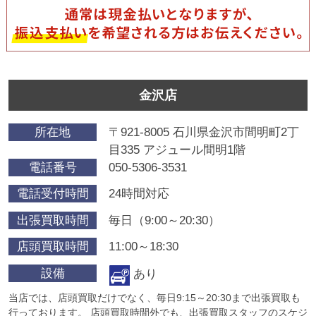
金沢店
所在地
〒921-8005 石川県金沢市間明町2丁
目335 アジュール間明1階
電話番号
050-5306-3531
電話受付時間
24時間対応
出張買取時間
毎日（9:00～20:30）
店頭買取時間
11:00～18:30
設備
あり
当店では、店頭買取だけでなく、毎日9:15～20:30まで出張買取も
行っております。 店頭買取時間外でも、出張買取スタッフのスケジ