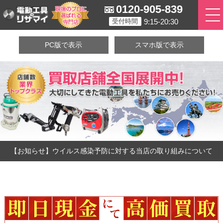
0120-905-839
9:15-20:30
受付時間
PC版で表示
スマホ版で表示
【お知らせ】ウイルス感染予防に対する当店の取り組みについて