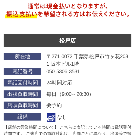
松戸店
所在地
〒271-0072 千葉県松戸市竹ヶ花208-
1 阪本ビル1階
電話番号
050-5306-3531
電話受付時間
24時間対応
出張買取時間
毎日（9:00～20:30）
店頭買取時間
要予約
設備
なし
【店舗の営業時間について】 こちらに表記している時間は電話受付
時間です。 ご来店での買取対応は、店舗ごとに異なり、出張等で留