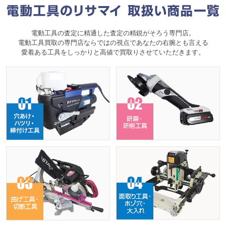
電動工具の査定に精通した査定の精鋭がそろう専門店。
電動工具買取の専門店ならではの視点であなたの右腕とも言える
愛着ある工具をしっかりと高値で買取りさせていただきます。