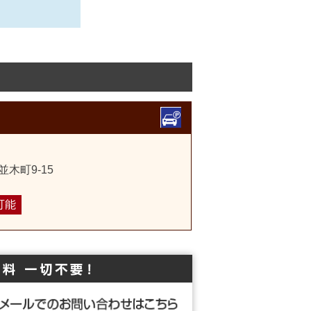
木町9-15
可能