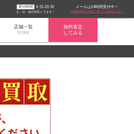
メールは24時間受付中！
9:15-20:30
受付時間
古物営業法の規定に基づく表示はこちら
土・日・祝日対応してます！
店舗一覧
無料査定
してみる
STORE