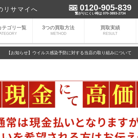
0120-905-839
のリサマイへ
繋がりにくい時は 070-3893-2734
カテゴリ一覧
3つの買取方法
買取実績
ATEGORY
METHOD
RESULT
【お知らせ】ウイルス感染予防に対する当店の取り組みについて