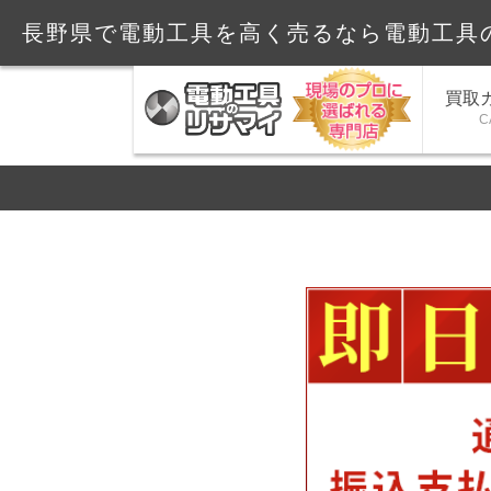
長野県で電動工具を高く売るなら電動工具
買取
C