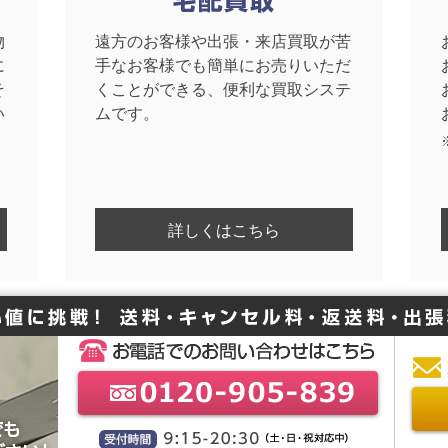
物
遠方のお客様や出張・来店買取が苦
に
手なお客様でも簡単にお売りいただ
そ
くことができる、便利な買取システ
い
ムです。
詳しくはこちら