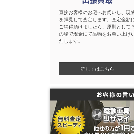
直接お客様のお宅へお伺いし、現
を拝見して査定します。査定金額
ご納得頂けましたら、原則として
の場で現金にて品物をお買い上げ
たします。
詳しくはこちら