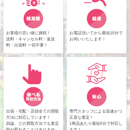
お客様の言い値に挑戦！
お電話頂いてから最短15分で
送料・キャンセル料・返送
お伺いいたします！
料・出張料 一切不要！
出張・宅配・店頭全ての買取
専門スタッフによる迅速かつ
方法に対応しています！
正直な査定！
勿論、どの買取方法でも査定
1商品あたり最短5分で対応し
額が変わることはありませ
ます！