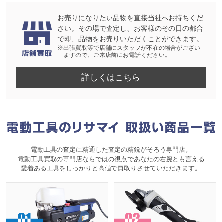
お売りになりたい品物を直接当社へお持ちくだ
さい。その場で査定し、お客様のその日の都合
で即、品物をお売りいただくことができます。
※出張買取等で店舗にスタッフが不在の場合がござい
ますので、ご来店前にお電話ください。
詳しくはこちら
電動工具の査定に精通した査定の精鋭がそろう専門店。
電動工具買取の専門店ならではの視点であなたの右腕とも言える
愛着ある工具をしっかりと高値で買取りさせていただきます。