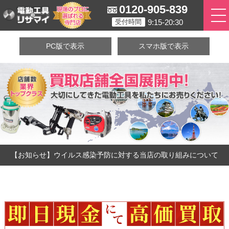
0120-905-839
9:15-20:30
受付時間
PC版で表示
スマホ版で表示
【お知らせ】ウイルス感染予防に対する当店の取り組みについて