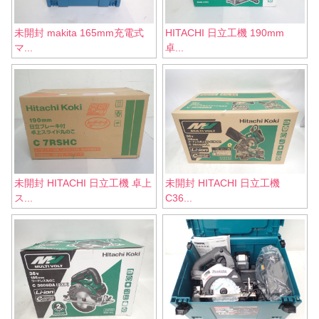
未開封 makita 165mm充電式
HITACHI 日立工機 190mm
マ...
卓...
未開封 HITACHI 日立工機 卓上
未開封 HITACHI 日立工機
ス...
C36...