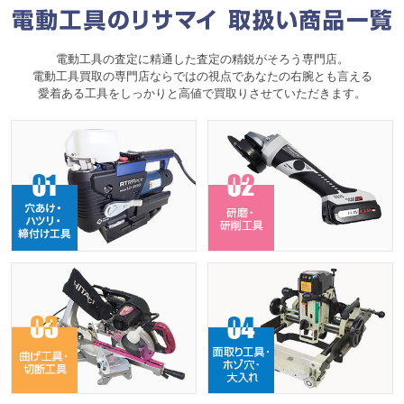
電動工具の査定に精通した査定の精鋭がそろう専門店。
電動工具買取の専門店ならではの視点であなたの右腕とも言える
愛着ある工具をしっかりと高値で買取りさせていただきます。