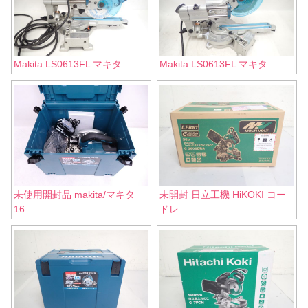
Makita LS0613FL マキタ ...
Makita LS0613FL マキタ ...
未使用開封品 makita/マキタ
未開封 日立工機 HiKOKI コー
16...
ドレ...