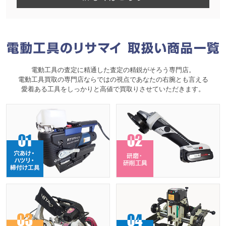
電動工具の査定に精通した査定の精鋭がそろう専門店。
電動工具買取の専門店ならではの視点であなたの右腕とも言える
愛着ある工具をしっかりと高値で買取りさせていただきます。