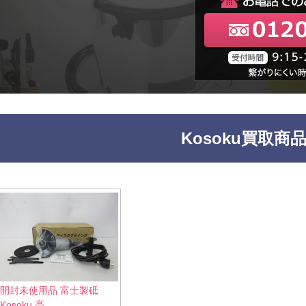
Kosoku買取商
開封未使用品 富士製砥
Kosoku 高...