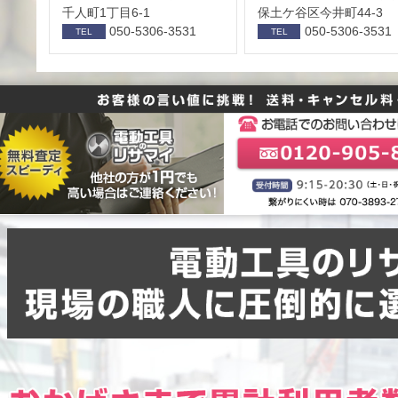
千人町1丁目6-1
保⼟ケ⾕区今井町44-3
050-5306-3531
050-5306-3531
TEL
TEL