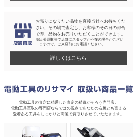
お売りになりたい品物を直接当社へお持ちくだ
さい。その場で査定し、お客様のその日の都合
で即、品物をお売りいただくことができます。
※出張買取等で店舗にスタッフが不在の場合がござい
ますので、ご来店前にお電話ください。
詳しくはこちら
電動工具の査定に精通した査定の精鋭がそろう専門店。
電動工具買取の専門店ならではの視点であなたの右腕とも言える
愛着ある工具をしっかりと高値で買取りさせていただきます。