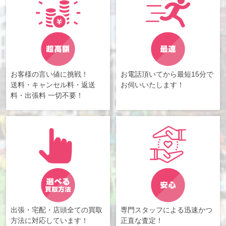
お客様の言い値に挑戦！
お電話頂いてから最短15分で
送料・キャンセル料・返送
お伺いいたします！
料・出張料 一切不要！
出張・宅配・店頭全ての買取
専門スタッフによる迅速かつ
方法に対応しています！
正直な査定！