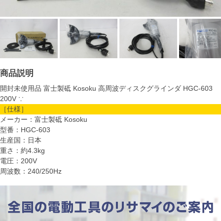
商品説明
開封未使用品 富士製砥 Kosoku 高周波ディスクグラインダ HGC-603
200V ∵
［仕様］
メーカー：富士製砥 Kosoku
型番：HGC-603
生産国：日本
重さ：約4.3kg
電圧：200V
周波数：240/250Hz