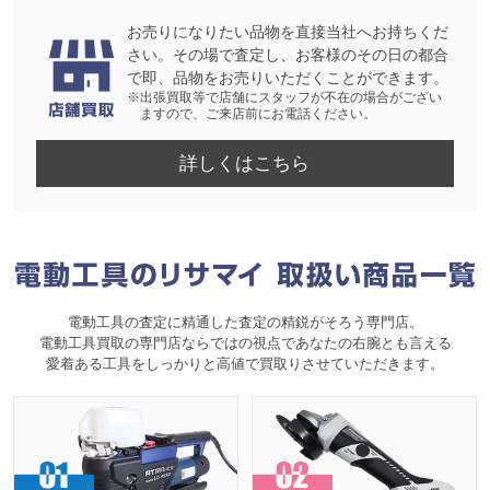
お売りになりたい品物を直接当社へお持ちくだ
さい。その場で査定し、お客様のその日の都合
で即、品物をお売りいただくことができます。
※出張買取等で店舗にスタッフが不在の場合がござい
ますので、ご来店前にお電話ください。
詳しくはこちら
電動工具の査定に精通した査定の精鋭がそろう専門店。
電動工具買取の専門店ならではの視点であなたの右腕とも言える
愛着ある工具をしっかりと高値で買取りさせていただきます。