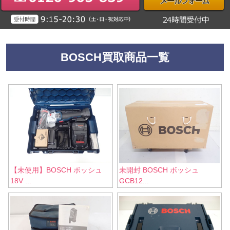
BOSCH買取商品一覧
【未使用】BOSCH ボッシュ
未開封 BOSCH ボッシュ
18V ...
GCB12...