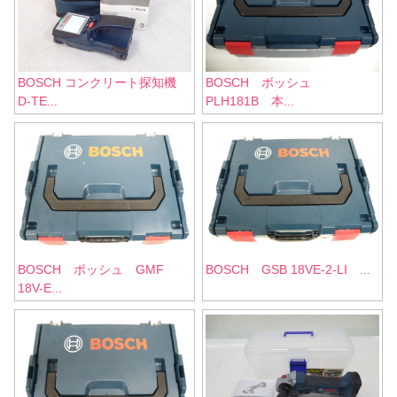
BOSCH コンクリート探知機
BOSCH ボッシュ
D-TE...
PLH181B 本...
BOSCH ボッシュ GMF
BOSCH GSB 18VE-2-LI ...
18V-E...