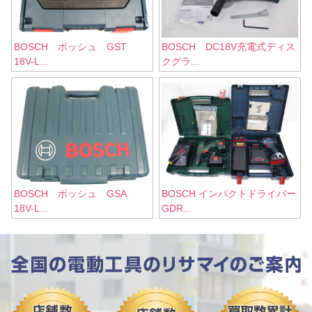
BOSCH ボッシュ GST
BOSCH DC18V充電式ディス
18V-L...
クグラ...
BOSCH ボッシュ GSA
BOSCH インパクトドライバー
18V-L...
GDR...