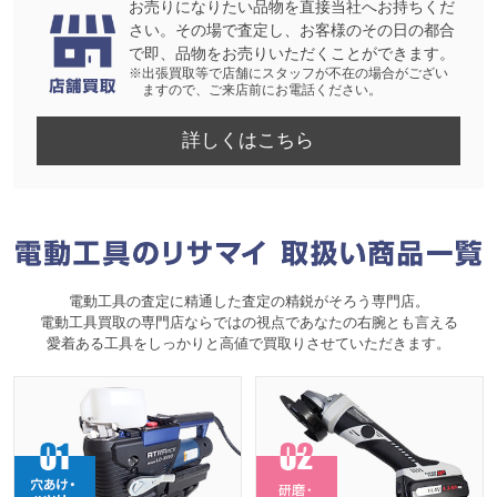
お売りになりたい品物を直接当社へお持ちくだ
さい。その場で査定し、お客様のその日の都合
で即、品物をお売りいただくことができます。
※出張買取等で店舗にスタッフが不在の場合がござい
ますので、ご来店前にお電話ください。
詳しくはこちら
電動工具の査定に精通した査定の精鋭がそろう専門店。
電動工具買取の専門店ならではの視点であなたの右腕とも言える
愛着ある工具をしっかりと高値で買取りさせていただきます。