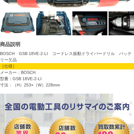
商品説明
BOSCH GSB 18VE-2-LI コードレス振動ドライバードリル バッテ
リー欠品
［仕様］
メーカー：BOSCH
型番：GSB 18VE-2-LI
寸法：（H）253×（W）228mm