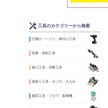
工具のカテゴリーから検索
⽳開け・ハツリ・締付け工具
研磨・研削工具
曲げ工具・切断工具
面取り工具・ホゾ穴・大入れ
園芸工具・ブロワ・集塵機