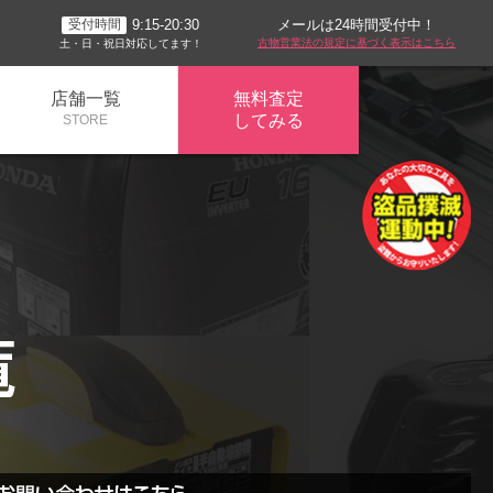
メールは24時間受付中！
9:15-20:30
受付時間
古物営業法の規定に基づく表示はこちら
土・日・祝日対応してます！
店舗一覧
無料査定
してみる
STORE