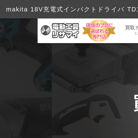
makita 18V充電式インパクトドライバ TD17
買取
C