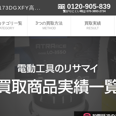
0120-905-839
3DGXFY高...
繋がりにくい時は 070-3893-2734
カテゴリ一覧
3つの買取方法
買取実績
ATEGORY
METHOD
RESULT