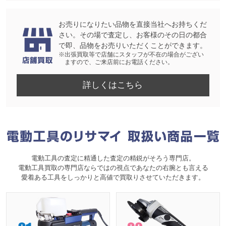
お売りになりたい品物を直接当社へお持ちくだ
さい。その場で査定し、お客様のその日の都合
で即、品物をお売りいただくことができます。
※出張買取等で店舗にスタッフが不在の場合がござい
ますので、ご来店前にお電話ください。
詳しくはこちら
電動工具の査定に精通した査定の精鋭がそろう専門店。
電動工具買取の専門店ならではの視点であなたの右腕とも言える
愛着ある工具をしっかりと高値で買取りさせていただきます。