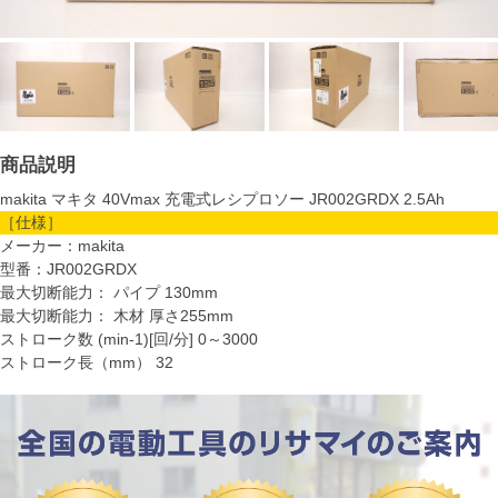
商品説明
makita マキタ 40Vmax 充電式レシプロソー JR002GRDX 2.5Ah
［仕様］
メーカー：makita
型番：JR002GRDX
最大切断能力： パイプ 130mm
最大切断能力： 木材 厚さ255mm
ストローク数 (min-1)[回/分] 0～3000
ストローク長（mm） 32