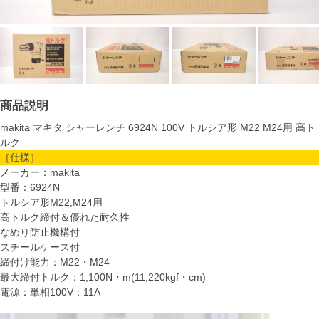
商品説明
makita マキタ シャーレンチ 6924N 100V トルシア形 M22 M24用 高ト
ルク
［仕様］
メーカー：makita
型番：6924N
トルシア形M22,M24用
高トルク締付＆優れた耐久性
なめり防止機構付
スチールケース付
締付け能力：M22・M24
最大締付トルク：1,100N・m(11,220kgf・cm)
電源：単相100V：11A