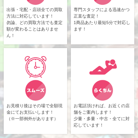
出張・宅配・店頭全ての買取
専門スタッフによる迅速かつ
方法に対応しています！
正直な査定！
勿論、どの買取方法でも査定
1商品あたり最短5分で対応し
額が変わることはありませ
ます！
ん！
お見積り後はその場で全額現
お電話頂ければ、お近くの店
金にてお支払いします！
舗をご案内します！
（※一部例外があります）
少量・多量・中古・全てに対
応しています！