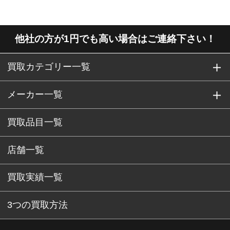
他社の方が1円でも高い場合はご連絡下さい！
買取カテゴリー一覧
メーカー一覧
買取品目一覧
店舗一覧
買取実績一覧
3つの買取方法