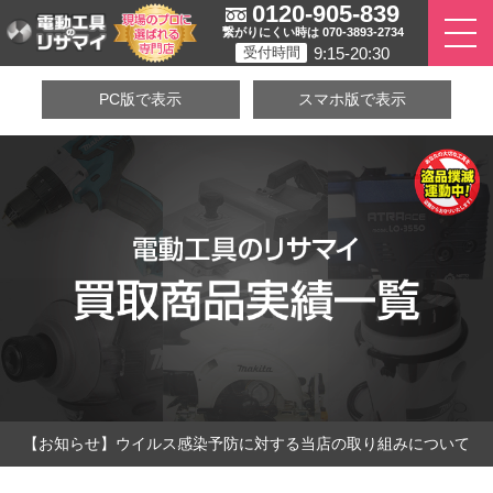
0120-905-839
繋がりにくい時は 070-3893-2734
9:15-20:30
受付時間
PC版で表示
スマホ版で表示
【お知らせ】ウイルス感染予防に対する当店の取り組みについて