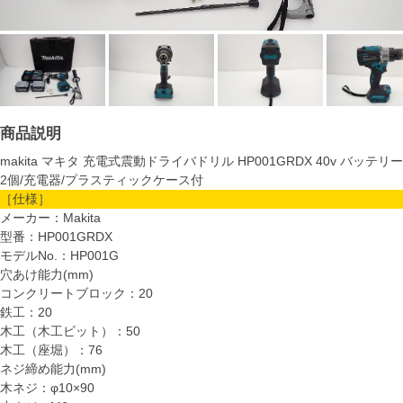
商品説明
makita マキタ 充電式震動ドライバドリル HP001GRDX 40v バッテリー
2個/充電器/プラスティックケース付
［仕様］
メーカー：Makita
型番：HP001GRDX
モデルNo.：HP001G
穴あけ能力(mm)
コンクリートブロック：20
鉄工：20
木工（木工ビット）：50
木工（座堀）：76
ネジ締め能力(mm)
木ネジ：φ10×90