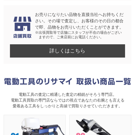
お売りになりたい品物を直接当社へお持ちくだ
さい。その場で査定し、お客様のその日の都合
で即、品物をお売りいただくことができます。
※出張買取等で店舗にスタッフが不在の場合がござい
ますので、ご来店前にお電話ください。
詳しくはこちら
電動工具の査定に精通した査定の精鋭がそろう専門店。
電動工具買取の専門店ならではの視点であなたの右腕とも言える
愛着ある工具をしっかりと高値で買取りさせていただきます。