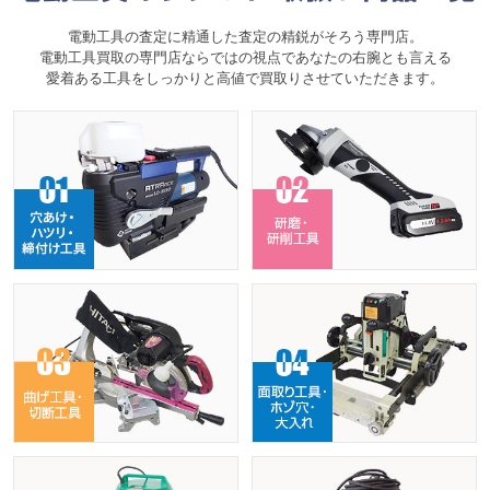
電動工具の査定に精通した査定の精鋭がそろう専門店。
電動工具買取の専門店ならではの視点であなたの右腕とも言える
愛着ある工具をしっかりと高値で買取りさせていただきます。