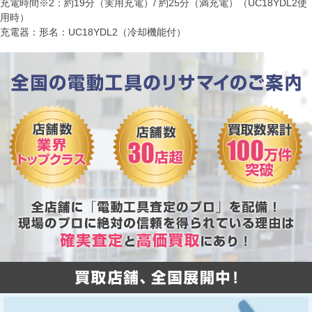
充電時間※2：約19分（実用充電）/ 約25分（満充電）（UC18YDL2使
用時）
充電器：形名：UC18YDL2（冷却機能付）