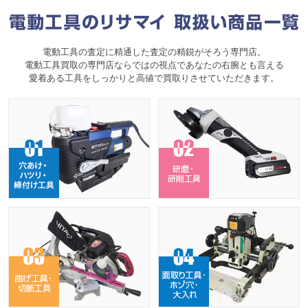
電動工具の査定に精通した査定の精鋭がそろう専門店。
電動工具買取の専門店ならではの視点であなたの右腕とも言える
愛着ある工具をしっかりと高値で買取りさせていただきます。