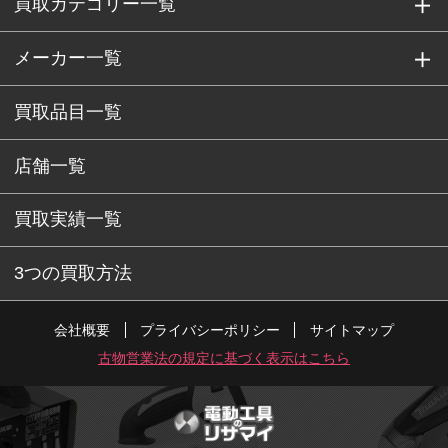
買取カテゴリー一覧
メーカー一覧
買取品目一覧
店舗一覧
買取実績一覧
3つの買取方法
会社概要
プライバシーポリシー
サイトマップ
古物営業法の規定に基づく表示はこちら