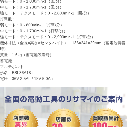
弱モード：0～1,000min-1（回/分）
中モード：0～1,700min-1（回/分）
強モード・テクスモード：0～2,800min-1（回/分）
打撃数：
弱モード：0～800min-1（打撃/分）
中モード：0～1,700min-1（打撃/分）
強モード・テクスモード：0～2,900min-1（打撃/分）
機体寸法（全長×高さ×センタハイト）：136×241×29mm（蓄電池装着
時）
質量：1.6kg（蓄電池装着時）
蓄電池
マルチボルト
形名：BSL36A18：
電圧：36V-2.5Ah / 18V-5.0Ah