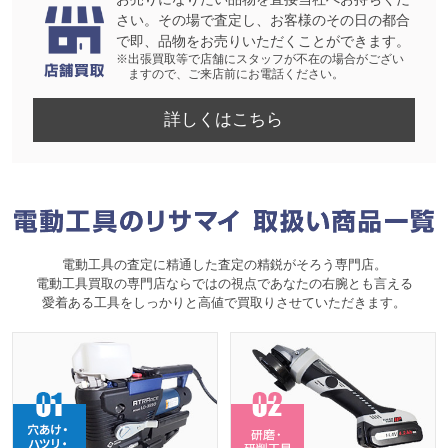
さい。その場で査定し、お客様のその日の都合
で即、品物をお売りいただくことができます。
※出張買取等で店舗にスタッフが不在の場合がござい
ますので、ご来店前にお電話ください。
詳しくはこちら
電動工具の査定に精通した査定の精鋭がそろう専門店。
電動工具買取の専門店ならではの視点であなたの右腕とも言える
愛着ある工具をしっかりと高値で買取りさせていただきます。