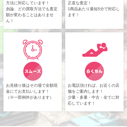
方法に対応しています！
正直な査定！
勿論、どの買取方法でも査定
1商品あたり最短5分で対応し
額が変わることはありませ
ます！
ん！
お見積り後はその場で全額現
お電話頂ければ、お近くの店
金にてお支払いします！
舗をご案内します！
（※一部例外があります）
少量・多量・中古・全てに対
応しています！