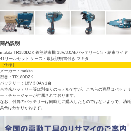
商品説明
makita TR180DZK 鉄筋結束機 18V/3.0Ahバッテリー1台・結束ワイヤ
41リールセット ケース・取扱説明書付き マキタ
［仕様］
メーカー：makita
型番：TR180DZK
バッテリー：18V 3.0Ah 1台
※本来バッテリー等は別売りのモデルですが、こちらの商品はバッテリ
ー・チャージャーが付属されております。
なお、付属のバッテリーは同時期に購入したものではないようで、消耗
具合は分かりかねます。