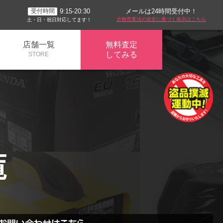
メールは24時間受付中！
9:15-20:30
受付時間
古物営業法の規定に基づく表示はこちら
土・日・祝日対応してます！
店舗一覧
無料査定
してみる
STORE