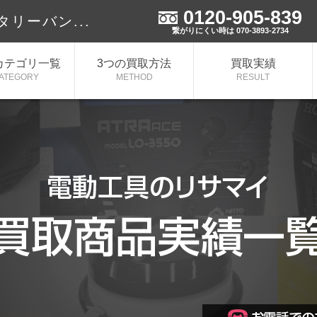
0120-905-839
タリーバン...
繋がりにくい時は 070-3893-2734
カテゴリ一覧
3つの買取方法
買取実績
ATEGORY
METHOD
RESULT