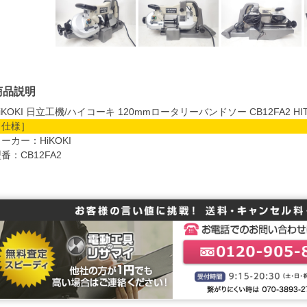
商品説明
iKOKI 日立工機/ハイコーキ 120mmロータリーバンドソー CB12FA2 HIT
［仕様］
ーカー：HiKOKI
番：CB12FA2