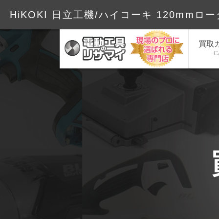
HiKOKI 日立工機/ハイコーキ 120mmロー
買取
C