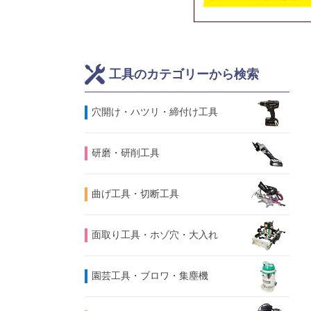
工具のカテゴリーから検索
⽳開け・ハツリ・締付け工具
研磨・研削工具
曲げ工具・切断工具
面取り工具・ホゾ穴・大入れ
園芸工具・ブロワ・集塵機