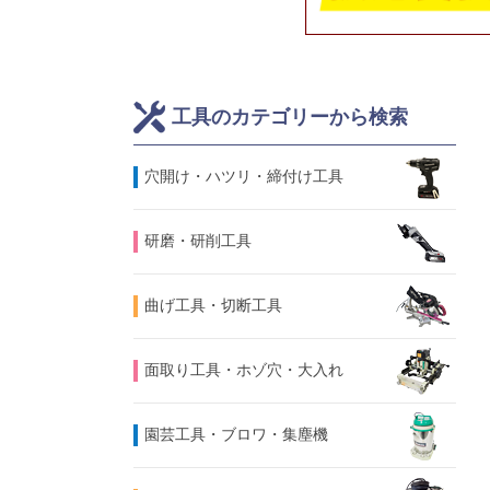
工具のカテゴリーから検索
⽳開け・ハツリ・締付け工具
研磨・研削工具
曲げ工具・切断工具
面取り工具・ホゾ穴・大入れ
園芸工具・ブロワ・集塵機