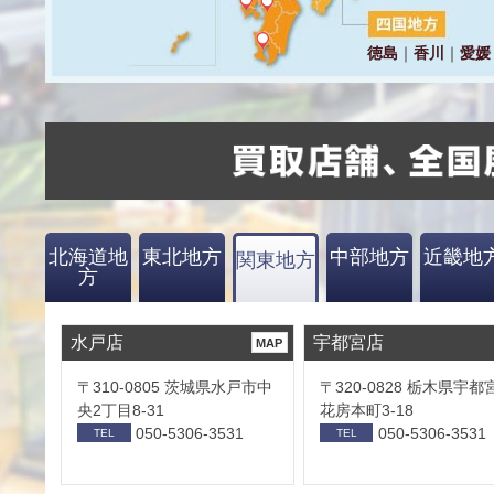
北海道地
東北地方
中部地方
近畿地
関東地方
方
水戸店
宇都宮店
MAP
〒310-0805 茨城県水戸市中
〒320-0828 栃木県宇都
央2丁目8-31
花房本町3-18
050-5306-3531
050-5306-3531
TEL
TEL