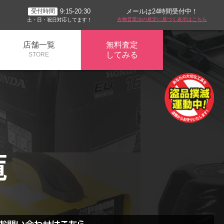
メールは24時間受付中！
9:15-20:30
受付時間
古物営業法の規定に基づく表示はこちら
土・日・祝日対応してます！
店舗一覧
無料査定
してみる
STORE