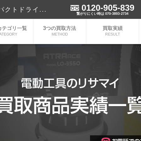
0120-905-839
ンパクトドライ...
繋がりにくい時は 070-3893-2734
カテゴリ一覧
3つの買取方法
買取実績
ATEGORY
METHOD
RESULT