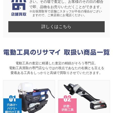
さい。その場で査定し、お客様のその日の都合
で即、品物をお売りいただくことができます。
※出張買取等で店舗にスタッフが不在の場合がござい
ますので、ご来店前にお電話ください。
詳しくはこちら
電動工具の査定に精通した査定の精鋭がそろう専門店。
電動工具買取の専門店ならではの視点であなたの右腕とも言える
愛着ある工具をしっかりと高値で買取りさせていただきます。