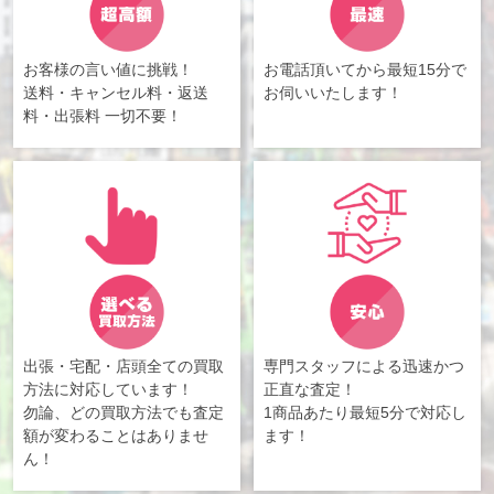
お客様の言い値に挑戦！
お電話頂いてから最短15分で
送料・キャンセル料・返送
お伺いいたします！
料・出張料 一切不要！
出張・宅配・店頭全ての買取
専門スタッフによる迅速かつ
方法に対応しています！
正直な査定！
勿論、どの買取方法でも査定
1商品あたり最短5分で対応し
額が変わることはありませ
ます！
ん！