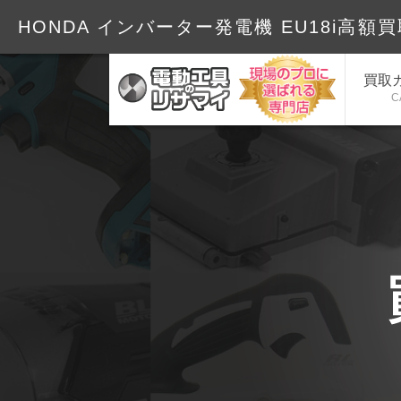
HONDA インバーター発電機 EU18i高額
買取
C