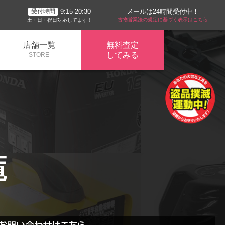
メールは24時間受付中！
9:15-20:30
受付時間
古物営業法の規定に基づく表示はこちら
土・日・祝日対応してます！
店舗一覧
無料査定
してみる
STORE