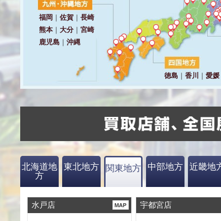
北海道地
東北地方
中部地方
近畿地
関東地方
方
水戸店
宇都宮店
MAP