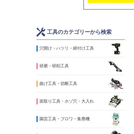
工具のカテゴリーから検索
⽳開け・ハツリ・締付け工具
研磨・研削工具
曲げ工具・切断工具
面取り工具・ホゾ穴・大入れ
園芸工具・ブロワ・集塵機