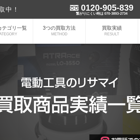
0120-905-839
買取中！
繋がりにくい時は 070-3893-2734
カテゴリ一覧
3つの買取方法
買取実績
ATEGORY
METHOD
RESULT