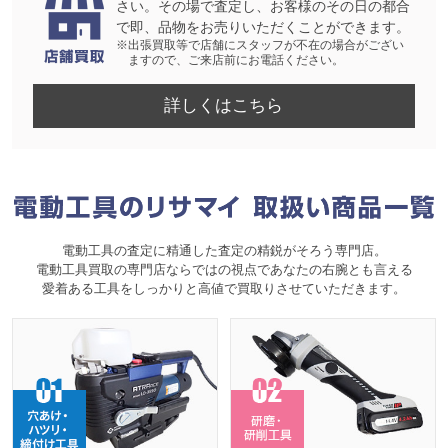
さい。その場で査定し、お客様のその日の都合
で即、品物をお売りいただくことができます。
※出張買取等で店舗にスタッフが不在の場合がござい
ますので、ご来店前にお電話ください。
詳しくはこちら
電動工具の査定に精通した査定の精鋭がそろう専門店。
電動工具買取の専門店ならではの視点であなたの右腕とも言える
愛着ある工具をしっかりと高値で買取りさせていただきます。