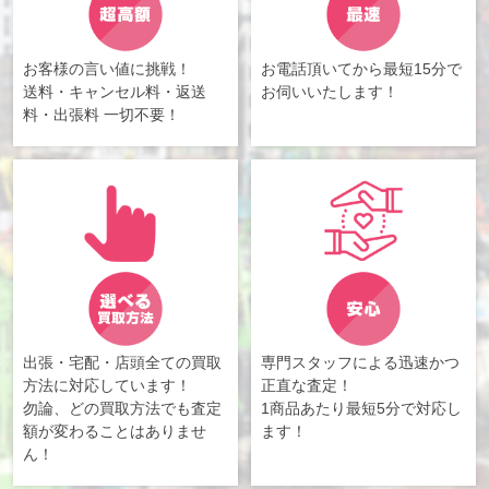
お客様の言い値に挑戦！
お電話頂いてから最短15分で
送料・キャンセル料・返送
お伺いいたします！
料・出張料 一切不要！
出張・宅配・店頭全ての買取
専門スタッフによる迅速かつ
方法に対応しています！
正直な査定！
勿論、どの買取方法でも査定
1商品あたり最短5分で対応し
額が変わることはありませ
ます！
ん！