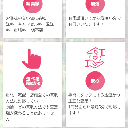
お客様の言い値に挑戦！
お電話頂いてから最短15分で
送料・キャンセル料・返送
お伺いいたします！
料・出張料 一切不要！
出張・宅配・店頭全ての買取
専門スタッフによる迅速かつ
方法に対応しています！
正直な査定！
勿論、どの買取方法でも査定
1商品あたり最短5分で対応し
額が変わることはありませ
ます！
ん！