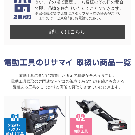
さい。その場で査定し、お客様のその日の都合
で即、品物をお売りいただくことができます。
※出張買取等で店舗にスタッフが不在の場合がござい
ますので、ご来店前にお電話ください。
詳しくはこちら
電動工具の査定に精通した査定の精鋭がそろう専門店。
電動工具買取の専門店ならではの視点であなたの右腕とも言える
愛着ある工具をしっかりと高値で買取りさせていただきます。