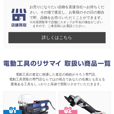
お売りになりたい品物を直接当社へお持ちくだ
さい。その場で査定し、お客様のその日の都合
で即、品物をお売りいただくことができます。
※出張買取等で店舗にスタッフが不在の場合がござい
ますので、ご来店前にお電話ください。
詳しくはこちら
電動工具の査定に精通した査定の精鋭がそろう専門店。
電動工具買取の専門店ならではの視点であなたの右腕とも言える
愛着ある工具をしっかりと高値で買取りさせていただきます。