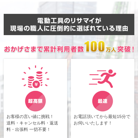
お客様の言い値に挑戦！
お電話頂いてから最短15分で
送料・キャンセル料・返送
お伺いいたします！
料・出張料 一切不要！