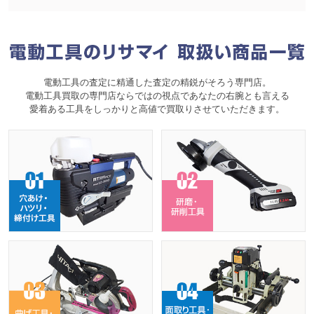
電動工具の査定に精通した査定の精鋭がそろう専門店。
電動工具買取の専門店ならではの視点であなたの右腕とも言える
愛着ある工具をしっかりと高値で買取りさせていただきます。