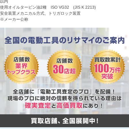
以内
使用オイルタービン油2種 ISO VG32 (JIS K 2213)
安全装置メカニカル方式、トリガロック装置
※メーカー公称