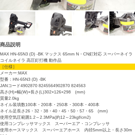
商品説明
MAX HN-65N3 (D) -BK マックス 65mm N・CN釘対応 スーパーネイラ
コイルネイラ 高圧釘打機 動作品
［仕様］
メーカー:MAX
型番：HN-65N3 (D) -BK
JANコード4902870 8245564902870 824563
高さ(H)×幅(W)×長さ(L)302×126×298 (mm)
質量2.0kg
ネイル装填数100本・200本・250本・300本・400本
ネイル足長さ26・32・38・40・45・50・57・65 (mm)
使用空気圧範囲1.2～2.3MPa(約12～23kgf/cm2)
使用コンプレッサマックス スーパーエア・コンプレッサ
使用ホースマックス スーパーエアホース 内径5mm以上・長さ30m