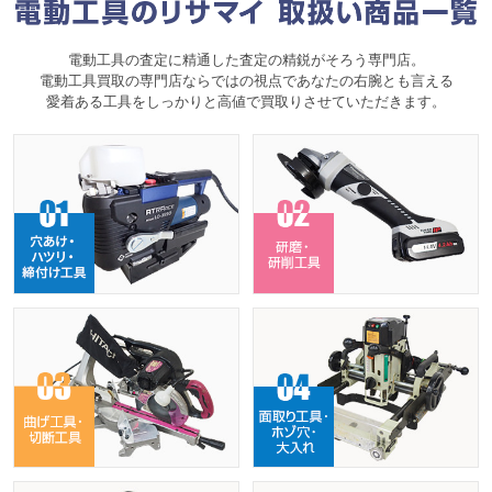
電動工具の査定に精通した査定の精鋭がそろう専門店。
電動工具買取の専門店ならではの視点であなたの右腕とも言える
愛着ある工具をしっかりと高値で買取りさせていただきます。