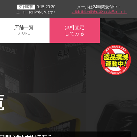
メールは24時間受付中！
9:15-20:30
受付時間
古物営業法の規定に基づく表示はこちら
土・日・祝日対応してます！
店舗一覧
無料査定
してみる
STORE