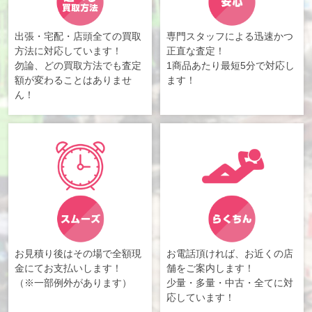
出張・宅配・店頭全ての買取
専門スタッフによる迅速かつ
方法に対応しています！
正直な査定！
勿論、どの買取方法でも査定
1商品あたり最短5分で対応し
額が変わることはありませ
ます！
ん！
お見積り後はその場で全額現
お電話頂ければ、お近くの店
金にてお支払いします！
舗をご案内します！
（※一部例外があります）
少量・多量・中古・全てに対
応しています！