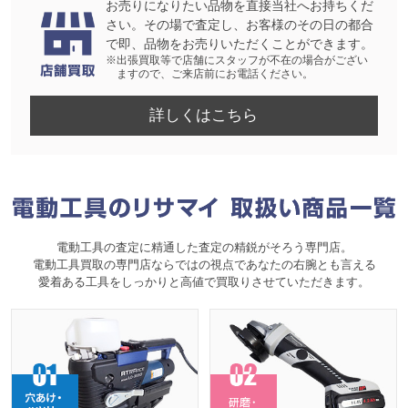
お売りになりたい品物を直接当社へお持ちくだ
さい。その場で査定し、お客様のその日の都合
で即、品物をお売りいただくことができます。
※出張買取等で店舗にスタッフが不在の場合がござい
ますので、ご来店前にお電話ください。
詳しくはこちら
電動工具の査定に精通した査定の精鋭がそろう専門店。
電動工具買取の専門店ならではの視点であなたの右腕とも言える
愛着ある工具をしっかりと高値で買取りさせていただきます。