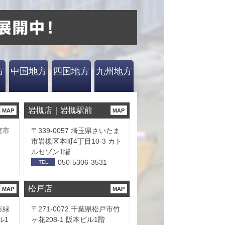
方
中国地方
四国地方
九州地方
岩槻店｜岩槻駅前
MAP
MAP
宮市
〒339-0057 埼玉県さいたま
市岩槻区本町4丁目10-3 カト
ルセゾン1階
050-5306-3531
TEL
松戸店
MAP
MAP
市緑
〒271-0072 千葉県松戸市竹
ル1
ヶ花208-1 阪本ビル1階