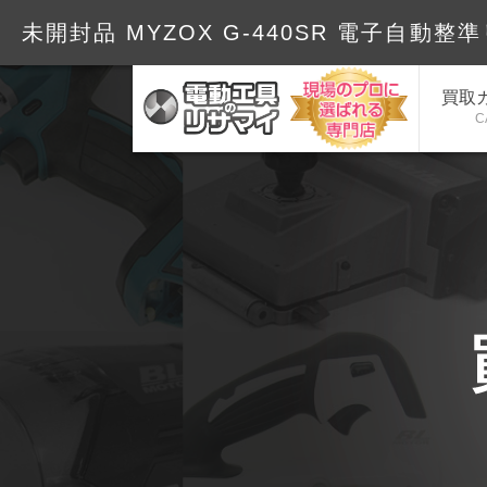
未開封品 MYZOX G-440SR 電子自動整準
買取
C