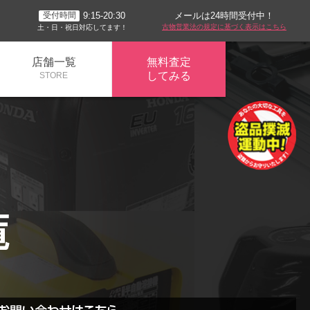
メールは24時間受付中！
9:15-20:30
受付時間
古物営業法の規定に基づく表示はこちら
土・日・祝日対応してます！
店舗一覧
無料査定
してみる
STORE