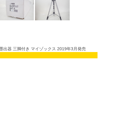
墨出器 三脚付き マイゾックス 2019年3月発売