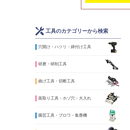
工具のカテゴリーから検索
⽳開け・ハツリ・締付け工具
研磨・研削工具
曲げ工具・切断工具
面取り工具・ホゾ穴・大入れ
園芸工具・ブロワ・集塵機