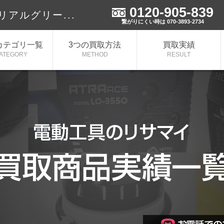
0120-905-839
リアルグリー...
繋がりにくい時は 070-3893-2734
カテゴリ一覧
3つの買取方法
買取実績
ATEGORY
METHOD
RESULT