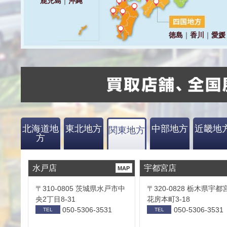
北海道地
東北地方
中部地方
近畿地
関東地方
方
水戸店
宇都宮店
MAP
〒310-0805 茨城県水戸市中
〒320-0828 栃木県宇都
央2丁目8-31
花房本町3-18
050-5306-3531
050-5306-3531
TEL
TEL