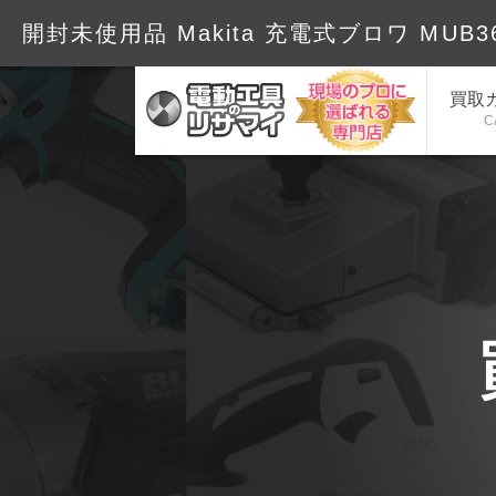
開封未使用品 Makita 充電式ブロワ MUB362
買取
C