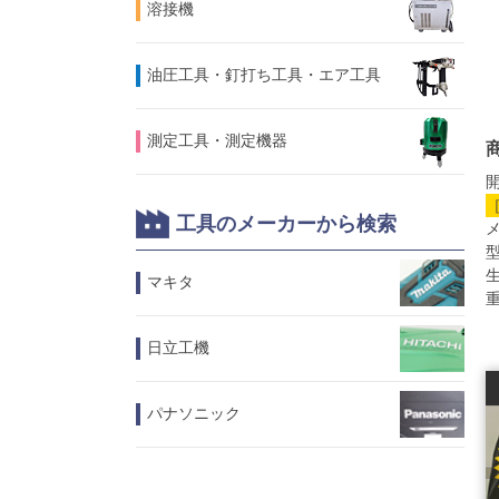
溶接機
油圧工具・釘打ち工具・エア工具
測定工具・測定機器
開
工具のメーカーから検索
メ
型
マキタ
重
日立工機
パナソニック