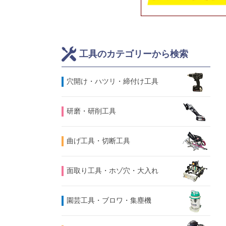
工具のカテゴリーから検索
⽳開け・ハツリ・締付け工具
研磨・研削工具
曲げ工具・切断工具
面取り工具・ホゾ穴・大入れ
園芸工具・ブロワ・集塵機