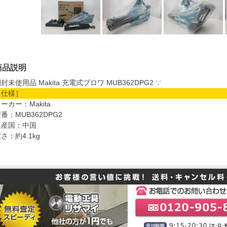
商品説明
封未使用品 Makita 充電式ブロワ MUB362DPG2 ∵
［仕様］
ーカー：Makita
番：MUB362DPG2
生産国：中国
さ：約4.1kg