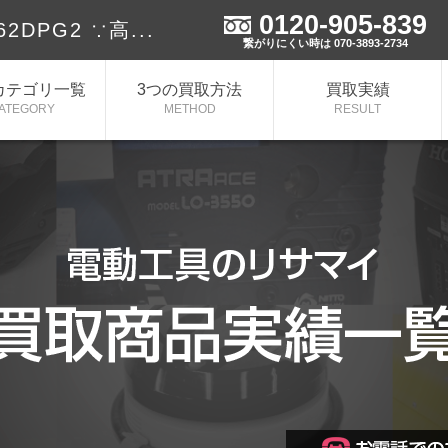
0120-905-839
DPG2 ∵高...
繋がりにくい時は 070-3893-2734
カテゴリ一覧
3つの買取方法
買取実績
ATEGORY
METHOD
RESULT