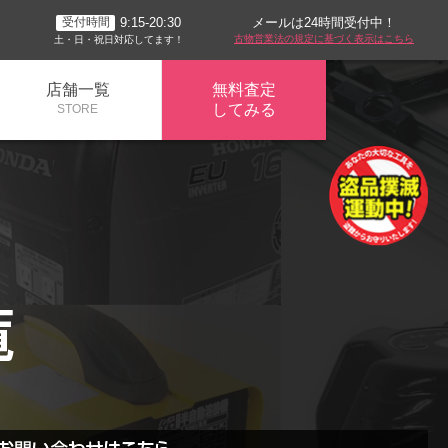
メールは24時間受付中！
9:15-20:30
受付時間
古物営業法の規定に基づく表示はこちら
土・日・祝日対応してます！
店舗一覧
無料査定
してみる
STORE