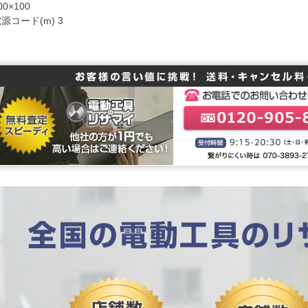
00×100
源コード(m) 3