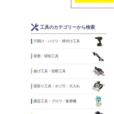
工具のカテゴリーから検索
⽳開け・ハツリ・締付け工具
研磨・研削工具
曲げ工具・切断工具
面取り工具・ホゾ穴・大入れ
園芸工具・ブロワ・集塵機