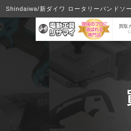
Shindaiwa/新ダイワ ロータリーバンドソー
買取
C