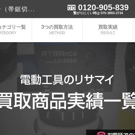
0120-905-839
（帯鋸切...
繋がりにくい時は 070-3893-2734
カテゴリ一覧
3つの買取方法
買取実績
ATEGORY
METHOD
RESULT