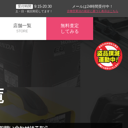
メールは24時間受付中！
9:15-20:30
受付時間
古物営業法の規定に基づく表示はこちら
土・日・祝日対応してます！
店舗一覧
無料査定
してみる
STORE