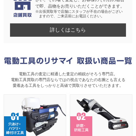
で即、品物をお売りいただくことができます。
※出張買取等で店舗にスタッフが不在の場合がござい
ますので、ご来店前にお電話ください。
詳しくはこちら
電動工具の査定に精通した査定の精鋭がそろう専門店。
電動工具買取の専門店ならではの視点であなたの右腕とも言える
愛着ある工具をしっかりと高値で買取りさせていただきます。