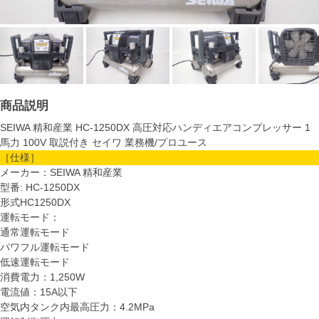
商品説明
SEIWA 精和産業 HC-1250DX 高圧対応ハンディエアコンプレッサー 1
馬力 100V 取説付き セイワ 業務機/プロユース
［仕様］
メーカー：SEIWA 精和産業
型番: HC-1250DX
形式HC1250DX
運転モード：
通常運転モード
パワフル運転モード
低速運転モード
消費電力：1,250W
電流値：15A以下
空気内タンク内最高圧力：4.2MPa