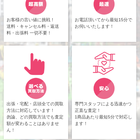
お客様の言い値に挑戦！
お電話頂いてから最短15分で
送料・キャンセル料・返送
お伺いいたします！
料・出張料 一切不要！
出張・宅配・店頭全ての買取
専門スタッフによる迅速かつ
方法に対応しています！
正直な査定！
勿論、どの買取方法でも査定
1商品あたり最短5分で対応し
額が変わることはありませ
ます！
ん！