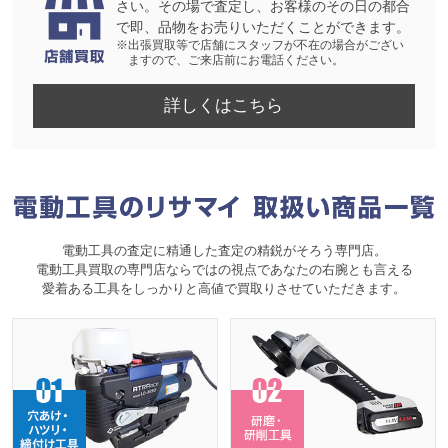
さい。その場で査定し、お客様のその日の都合
で即、品物をお売りいただくことができます。
※出張買取等で店舗にスタッフが不在の場合がござい
ますので、ご来店前にお電話ください。
詳しくはこちら
電動工具の査定に精通した査定の精鋭がそろう専門店。
電動工具買取の専門店ならではの視点であなたの右腕とも言える
愛着ある工具をしっかりと高値で買取りさせていただきます。