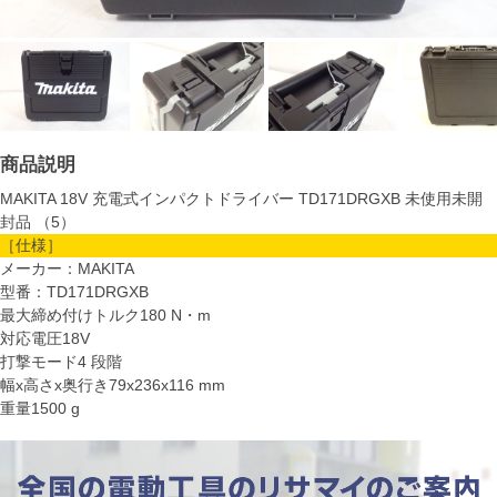
商品説明
MAKITA 18V 充電式インパクトドライバー TD171DRGXB 未使用未開
封品 （5）
［仕様］
メーカー：MAKITA
型番：TD171DRGXB
最大締め付けトルク180 N・m
対応電圧18V
打撃モード4 段階
幅x高さx奥行き79x236x116 mm
重量1500 g