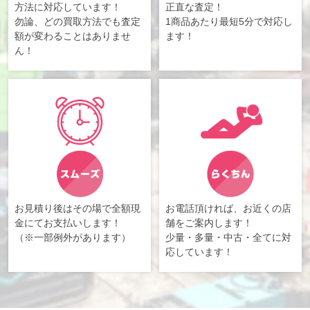
方法に対応しています！
正直な査定！
勿論、どの買取方法でも査定
1商品あたり最短5分で対応し
額が変わることはありませ
ます！
ん！
お見積り後はその場で全額現
お電話頂ければ、お近くの店
金にてお支払いします！
舗をご案内します！
（※一部例外があります）
少量・多量・中古・全てに対
応しています！