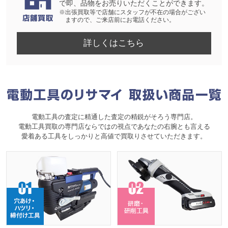
で即、品物をお売りいただくことができます。
※出張買取等で店舗にスタッフが不在の場合がござい
ますので、ご来店前にお電話ください。
詳しくはこちら
電動工具の査定に精通した査定の精鋭がそろう専門店。
電動工具買取の専門店ならではの視点であなたの右腕とも言える
愛着ある工具をしっかりと高値で買取りさせていただきます。