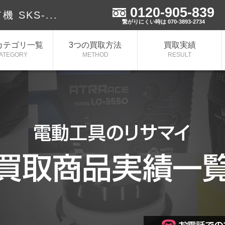
0120-905-839
SKS-...
繋がりにくい時は 070-3893-2734
カテゴリ一覧
3つの買取方法
買取実績
ATEGORY
METHOD
RESULT