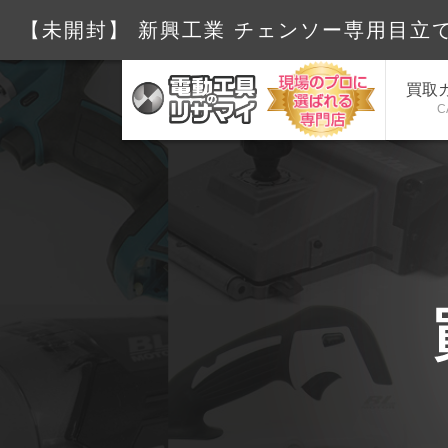
【未開封】 新興工業 チェンソー専用目立て機 
買取
C