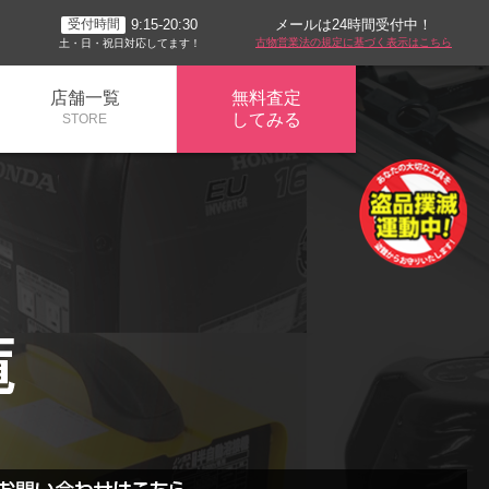
メールは24時間受付中！
9:15-20:30
受付時間
古物営業法の規定に基づく表示はこちら
土・日・祝日対応してます！
店舗一覧
無料査定
してみる
STORE