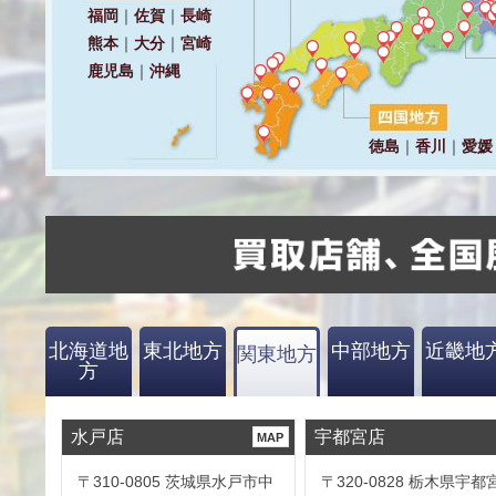
北海道地
東北地方
中部地方
近畿地
関東地方
方
水戸店
宇都宮店
MAP
〒310-0805 茨城県水戸市中
〒320-0828 栃木県宇都