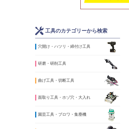
工具のカテゴリーから検索
⽳開け・ハツリ・締付け工具
研磨・研削工具
曲げ工具・切断工具
面取り工具・ホゾ穴・大入れ
園芸工具・ブロワ・集塵機